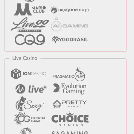
Live Casino