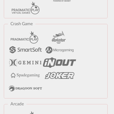
Crash Game
Arcade