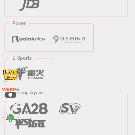
Poker
E-Sports
Sabung Ayam