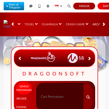
Main di
MASUK
DAF
Telegram
NO
RACE
TOGEL
OLAHRAGA
CRASH GAME
ARCADE
DRAGOONSOFT
SEMUA
PERMAINAN
ARCADE
FISHING