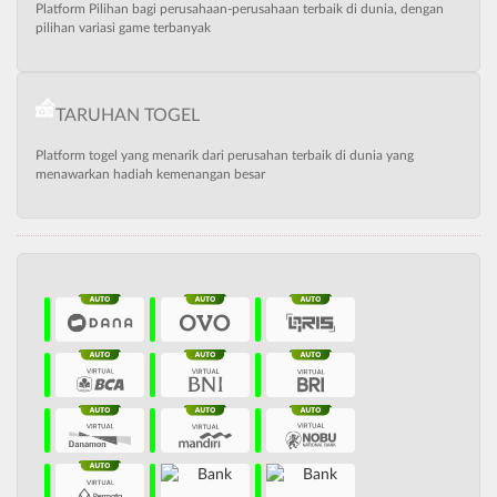
Platform Pilihan bagi perusahaan-perusahaan terbaik di dunia, dengan
pilihan variasi game terbanyak
TARUHAN TOGEL
Platform togel yang menarik dari perusahan terbaik di dunia yang
menawarkan hadiah kemenangan besar