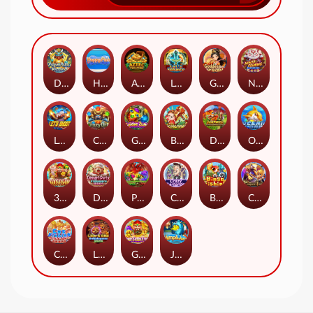
Dragon Palace Fishing
Happy Fish
Aztec Treasure
Let's Enhance
Goddess or Crash
Ninja Fishing
Let's Shoot
Crazy Orb
Golden Zuma
Big Hammer
Dino Hunter
Ocean Lord
3 Gods Fishing
Dessert Party
Plants vs. Dinos
Crazy Bartender
Bingo Fishing
Conqueror's Treasure
Cat Fishing
Lion's Orb
Gods Slash Fish
Jump & Jump