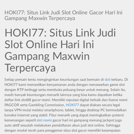
HOKI77: Situs Link Judi Slot Online Gacor Hari Ini
Gampang Maxwin Terpercaya
HOKI77: Situs Link Judi
Slot Online Hari Ini
Gampang Maxwin
Terpercaya
Setiap pemain tentu menginginkan keuntungan saat bermain di
slot
terbaru. Di
HOKI77 kami memastikan kenyamanan anda dengan menawarkan game slot
dengan RTP tertinggi serta membuka peluang besar untuk menang. Selain itu,
masih banyak keuntungan menarik lainnya yang bisa kamu dapatkan ketika
daftar link slot88 gacor resmi. Memiliki reputasi digital terbaik dan lisensi resmi
PAGCOR serta Gambling Commission,
HOKI77
dapat diakses secara legal
tanpa VPN mulai melalui smartphone, tablet, hingga desktop PC bermodalkan
koneksi internet yang stabil. Fitur menarik yang dapat meningkatkan potensi
kemenangan seperti
slot resmi
gacor hari ini gampang menang jackpot juga
auto aktif sesudah melakukan pendaftaran akun judi slot online. Sehingga
dengan modal receh para penggemar situs slot gacor memiliki kesempatan