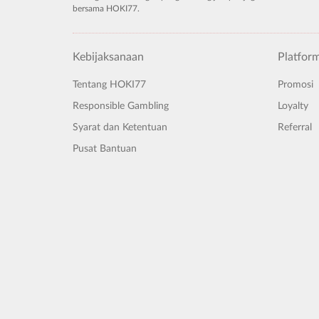
bersama HOKI77.
Kebijaksanaan
Platfor
Tentang HOKI77
Promosi
Responsible Gambling
Loyalty
Syarat dan Ketentuan
Referral
Pusat Bantuan