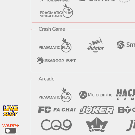
Crash Game
Arcade