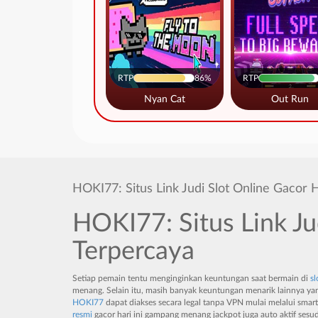
RTP
86%
RTP
Nyan Cat
Out Run
HOKI77: Situs Link Judi Slot Online Gacor
HOKI77: Situs Link J
Terpercaya
Setiap pemain tentu menginginkan keuntungan saat bermain di
sl
menang. Selain itu, masih banyak keuntungan menarik lainnya yang
HOKI77
dapat diakses secara legal tanpa VPN mulai melalui smar
resmi
gacor hari ini gampang menang jackpot juga auto aktif sesu