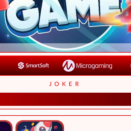
JOKER