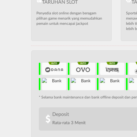
TARUHAN SLOT
T
Penyedia slot online dengan beragam
Sports
pilihan game menarik yang memudahkan
menawa
pemain untuk mencapai jackpot
lebih 
lebih 
* Selama bank maintenance dan bank offline deposit dan pen
Deposit
Rata-rata 3 Menit