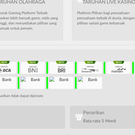
ARUHAN OLAHRAGA
TARUHAN LIVE KASIN
book Gaming Platform Terbaik
Platform Pilihan bagi perusahaan-
rkan lebih banyak game, odds yang
perusahaan terbaik di dunia, dengan
tinggi, dan menyediakan pilihan yang
pilihan variasi game terbanyak
banyak untuk pemain.
arikan tidak dapat diproses
Penarikan
Rata-rata 5 Menit