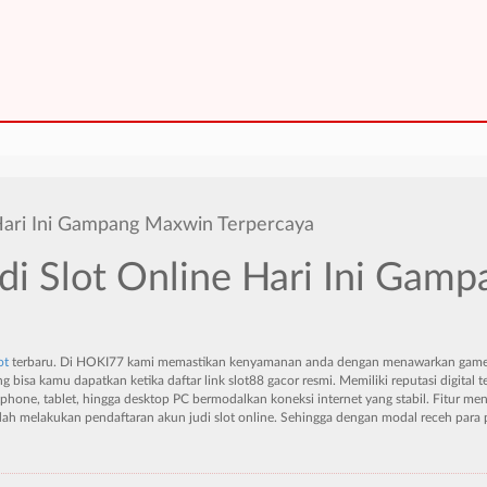
 Hari Ini Gampang Maxwin Terpercaya
udi Slot Online Hari Ini Ga
ot
terbaru. Di HOKI77 kami memastikan kenyamanan anda dengan menawarkan game sl
 bisa kamu dapatkan ketika daftar link slot88 gacor resmi. Memiliki reputasi digita
tphone, tablet, hingga desktop PC bermodalkan koneksi internet yang stabil. Fitur 
dah melakukan pendaftaran akun judi slot online. Sehingga dengan modal receh para 