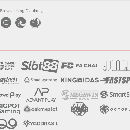
Browser Yang Didukung