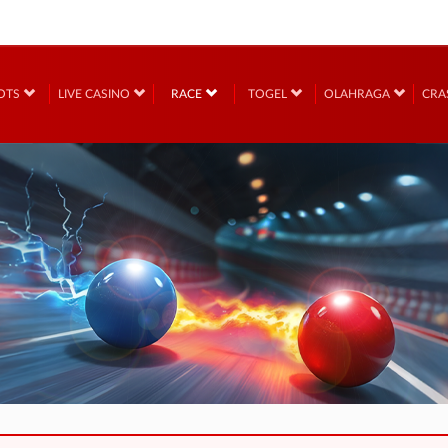
OTS
LIVE CASINO
RACE
TOGEL
OLAHRAGA
CRA