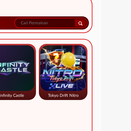
Infinity Castle
Tokyo Drift Nitro